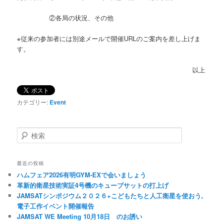
②各局の状況、その他
※従来の参加者には別途メールで開催URLのご案内を差し上げま
す。
以上
カテゴリー:
Event
検
索
最近の投稿
ハムフェア2026有明GYM-EXで会いましょう
革新的衛星技術実証4号機のキューブサットの打上げ
JAMSATシンポジウム２０２６+こどもたちと人工衛星を使おう,
電子工作イベント開催報告
JAMSAT WE Meeting 10月18日 のお誘い