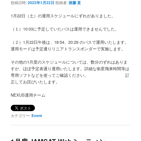
投稿日時:
2022年1月22日
投稿者:
後藤 直
1月22日（土）の運用スケジュールにずれがありました。
（１）10:03に予定していたパスは運用できませんでした。
（２）1月22日午後は、18:54、20:29 のパスで運用いたします。
運用モードは予定通りリニアトランスポンダーで実施します。
その他の1月度のスケジュールについては、数分のずれはありま
すが、ほぼ予定表通り運用いたします。詳細な衛星飛来時間等は
専用ソフトなどを使ってご確認ください。 訂
正してお詫びいたします。
NEXUS運用チーム
カテゴリー:
Event