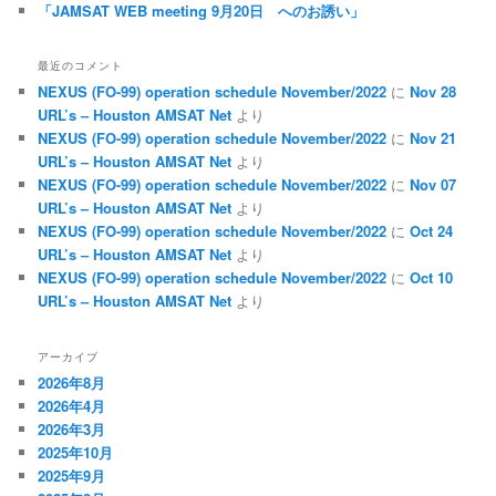
「JAMSAT WEB meeting 9月20日 へのお誘い」
最近のコメント
NEXUS (FO-99) operation schedule November/2022
に
Nov 28
URL’s – Houston AMSAT Net
より
NEXUS (FO-99) operation schedule November/2022
に
Nov 21
URL’s – Houston AMSAT Net
より
NEXUS (FO-99) operation schedule November/2022
に
Nov 07
URL’s – Houston AMSAT Net
より
NEXUS (FO-99) operation schedule November/2022
に
Oct 24
URL’s – Houston AMSAT Net
より
NEXUS (FO-99) operation schedule November/2022
に
Oct 10
URL’s – Houston AMSAT Net
より
アーカイブ
2026年8月
2026年4月
2026年3月
2025年10月
2025年9月