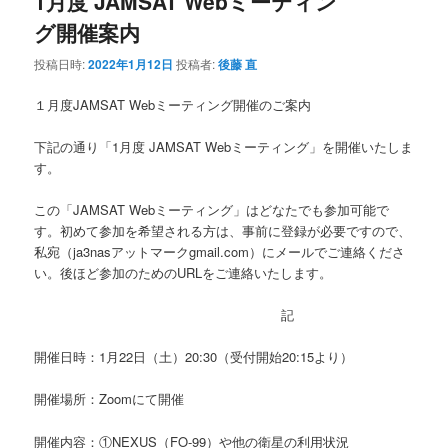
1月度 JAMSAT Webミーティン
グ開催案内
投稿日時:
2022年1月12日
投稿者:
後藤 直
１月度JAMSAT Webミーティング開催のご案内
下記の通り「1月度 JAMSAT Webミーティング」を開催いたしま
す。
この「JAMSAT Webミーティング」はどなたでも参加可能で
す。初めて参加を希望される方は、事前に登録が必要ですので、
私宛（ja3nasアットマークgmail.com）にメールでご連絡くださ
い。後ほど参加のためのURLをご連絡いたします。
記
開催日時：1月22日（土）20:30（受付開始20:15より）
開催場所：Zoomにて開催
開催内容：①NEXUS（FO-99）や他の衛星の利用状況