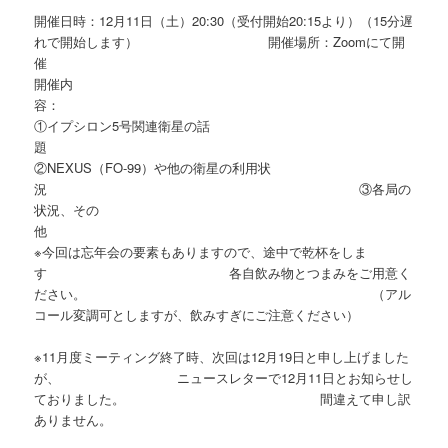
開催日時：12月11日（土）20:30（受付開始20:15より）（15分遅
れで開始します） 開催場所：Zoomにて開
催
開催内
容
①イプシロン5号関連衛星の話
②NEXUS（FO-99）や他の衛星の利用状
況 ③各局の
状況、その
他
※今回は忘年会の要素もありますので、途中で乾杯をしま
す 各自飲み物とつまみをご用意く
ださい。 （アル
コール変調可としますが、飲みすぎにご注意ください）
※11月度ミーティング終了時、次回は12月19日と申し上げました
が、 ニュースレターで12月11日とお知らせし
ておりました。 間違えて申し訳
ありません。