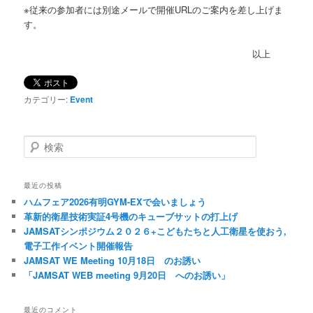
※従来の参加者には別途メールで開催URLのご案内を差し上げま
す。
以上
カテゴリー:
Event
検
索
最近の投稿
ハムフェア2026有明GYM-EXで会いましょう
革新的衛星技術実証4号機のキューブサットの打上げ
JAMSATシンポジウム２０２６+こどもたちと人工衛星を使おう,
電子工作イベント開催報告
JAMSAT WE Meeting 10月18日 のお誘い
「JAMSAT WEB meeting 9月20日 へのお誘い」
最近のコメント