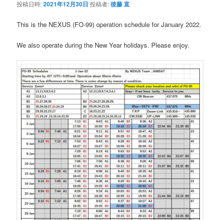
投稿日時:
2021年12月30日
投稿者:
後藤 直
This is the NEXUS (FO-99) operation schedule for January 2022.
We also operate during the New Year holidays. Please enjoy.