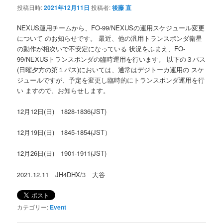
投稿日時:
2021年12月11日
投稿者:
後藤 直
NEXUS運用チームから、FO-99/NEXUSの運用スケジュール変更
について のお知らせです。 最近、他の汎用トランスポンダ衛星
の動作が相次いで不安定になっている 状況をふまえ、FO-
99/NEXUSトランスポンダの臨時運用を行います。 以下の３パス
(日曜夕方の第１パス)においては、通常はデジトーカ運用の スケ
ジュールですが、予定を変更し臨時的にトランスポンダ運用を行
い ますので、お知らせします。
12月12日(日) 1828-1836(JST)
12月19日(日) 1845-1854(JST）
12月26日(日) 1901-1911(JST)
2021.12.11 JH4DHX/3 大谷
カテゴリー:
Event