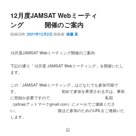
12月度JAMSAT Webミーティ
ング 開催のご案内
投稿日時:
2021年12月2日
投稿者:
後藤 直
12月度JAMSAT Webミーティング開催のご案内
下記の通り「12月度 JAMSAT Webミーティング」を開催いたし
ます。
この「JAMSAT Webミーティング」はどなたでも参加可能で
す。 初めて参加を希望される方は、事前
に登録が必要ですので、 私宛
（ja3nasアットマークgmail.com）にメールでご連絡くださ
い。 後ほど参加のためのURLをご連絡いた
します。
記