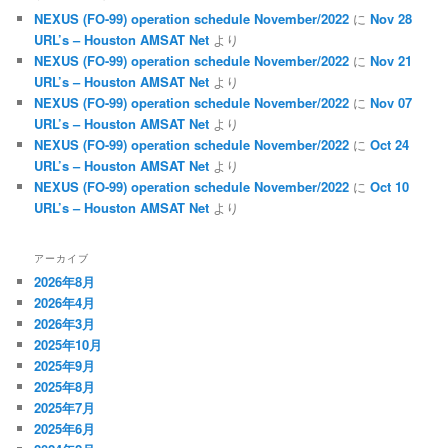
NEXUS (FO-99) operation schedule November/2022
に
Nov 28
URL’s – Houston AMSAT Net
より
NEXUS (FO-99) operation schedule November/2022
に
Nov 21
URL’s – Houston AMSAT Net
より
NEXUS (FO-99) operation schedule November/2022
に
Nov 07
URL’s – Houston AMSAT Net
より
NEXUS (FO-99) operation schedule November/2022
に
Oct 24
URL’s – Houston AMSAT Net
より
NEXUS (FO-99) operation schedule November/2022
に
Oct 10
URL’s – Houston AMSAT Net
より
アーカイブ
2026年8月
2026年4月
2026年3月
2025年10月
2025年9月
2025年8月
2025年7月
2025年6月