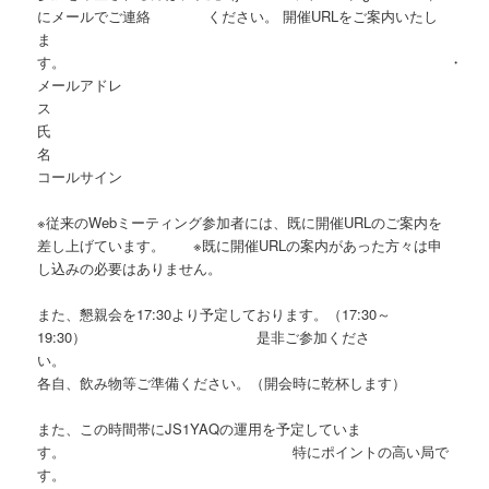
にメールでご連絡 ください。 開催URLをご案内いたし
ま
す。 ・
メールアドレ
ス 
氏
名 
コールサイン
※従来のWebミーティング参加者には、既に開催URLのご案内を
差し上げています。 ※既に開催URLの案内があった方々は申
し込みの必要はありません。
また、懇親会を17:30より予定しております。（17:30～
19:30） 是非ご参加くださ
い
各自、飲み物等ご準備ください。（開会時に乾杯します）
また、この時間帯にJS1YAQの運用を予定していま
す。 特にポイントの高い局で
す。