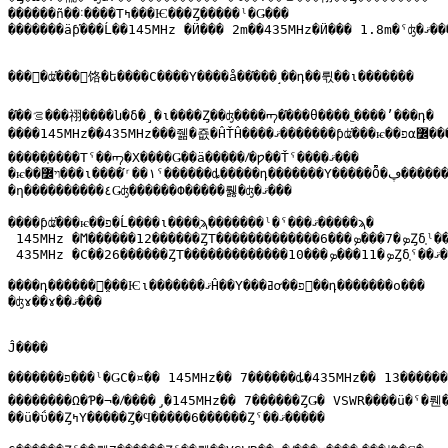
������ñ��˸����Τߤ���Ѥ���Ȥ�����ˡ�Ǥ���

�������äƥ֡���Ĺ��145MHz �Ӥ��� 2m��435MHz�Ӥ��� 1.8m�ˤʤ�ޤ���

����ʥ֡���򥰥饹�ե����С����Υ����å��֡���˼��դ��뤿��ι�������

�֡��ࡦ���祤����ն�δ�¸�ι����Ȥ��ʤ����ᡢ�֡���θ����˿����ʼ���դ�

����145MHz��435MHz���줾�죲�ĤŤĤ����ޤ�������ƥʥ֡���ѥ��פα߼����

�����֤����Τˤ��ᡢ�Х����Ǥ��ä�����ꤷ�ƿ��Ťˤ����ޤ���

�ѥ��ױ߼���ι����֡ʳ��١ˤ������ȡ�����դ�������Υ�����Ȭ�ڥ������

�η����������٤Ǥʤ������Ф�����뤯�ʤ�ޤ���

����ƥʥ֡���ѥ��פ�Ĺ����ι����֤ϡ�������ˡ�ˤ���ޤ�����ϡ�

 145MHz �Ϻ������12������ȤΤ�������������6���ܤ�7���ܤȤδ֤ˡ��ޤ�

 435MHz �Ϲ��26������ȤΤ�������������10���ܤ�11���ܤȤδ֤ˤ��ޤ�����

����դ������塢̤���Ѥι�������ޤĤ��Υ���ߥơ��פ򴬤��դ�������ο���

�ʤɤ��ɤ��ޤ���

Ĵ����

�������פ���ˡ�ǤϹ�¤�� 145MHz�� 7������ȡ�435MHz�� 13������Ȥˤʤ��

��������Ω�Ƥ�¬�ꤷ����̡�145MHz�� 7������ȤǤ� VSWR����ü�ˤ�뤤�
��ü�ΰ��ȤߤΥ�����Ȥ�Ϥ�����6������Ȥˤ��ޤ�����
