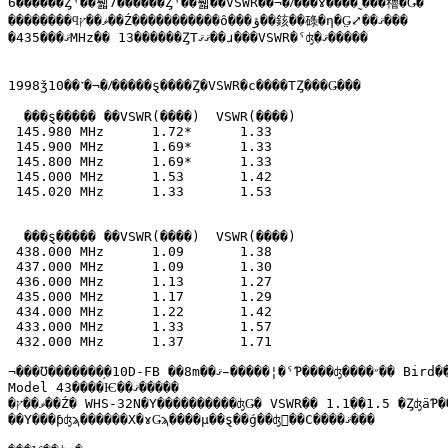
6������Ȥˤ��뤫7������Ȥˤ��뤫��VSWR��¬�ꤷ���ɤ����˷���櫓�Ǥ�

��������ϥޥ��ץ��Ź�����������ô���ؤ��䤤��碌�η�̤Ǥ⤢��ޤ���

�ޤ���435MHz�� 13������ȤΤޤޤ��ɹ���VSWR�ˤʤ�ޤ�����

1998ǯ10��˺�¬�ꤷ�����ȿ����Ȥ�VSWR�ϲ����ΤȤ���Ǥ���

  ���ȿ����� ��VSWR(����)  VSWR(����)

 145.980 MHz      1.72*      1.33

 145.900 MHz      1.69*      1.33

 145.800 MHz      1.69*      1.33

 145.000 MHz      1.53       1.42

 145.020 MHz      1.33       1.53

  ���ȿ����� ��VSWR(����)  VSWR(����)

 438.000 MHz      1.09       1.38

 437.000 MHz      1.09       1.30

 436.000 MHz      1.13       1.27

 435.000 MHz      1.17       1.29

 434.000 MHz      1.22       1.42

 433.000 MHz      1.33       1.57

 432.000 MHz      1.37       1.71

¬���Ʊ�������֥�10D-FB ��8m��ޤ�̵����¦�ˤƤ����ʤ����״�� Bird������

Model 43����Ѥ��ޤ�����

�ޥ��ץ��Ź� WHS-32N�Υ����������ʤǤ� VSWR�� 1.1��1.5 �ȤʤäƤ��ޤ���

��Υ���ƥʤϡ������Х�ɤǤϡ����μ��ȿ��ǵ��ʤ򥪡��С����ޤ���
