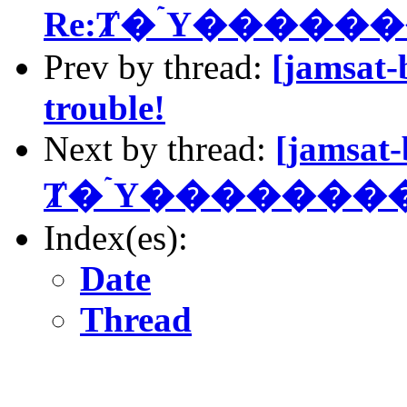
Re:Ⱦ�ۤΥ������
Prev by thread:
[jamsat-
trouble!
Next by thread:
[jamsat-
Ⱦ�ۤΥ��������
Index(es):
Date
Thread